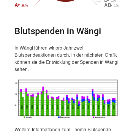
B
1
%
–
+
A
AB
3
8
%
1
%
Blutspenden in Wängi
In Wängi führen wir pro Jahr zwei
Blutspendeaktionen durch. In der nächsten Grafik
können sie die Entwicklung der Spenden in Wängi
sehen.
Weitere Informationen zum Thema Blutspende