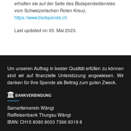
erhalten sie auf der Seite des Blutspendedienstes
vom Schweizerischen Roten Kreuz.
https://www.blutspende.ch
Last updated on 05. Mai 2023.
Um unseren Auftrag in bester Qualität erfüllen zu können
sind wir auf finanzielle Unterstüzung angewiesen. Wir
danken für Ihre Spende als Beitrag zum guten Zweck.
BANKVERBINDUNG
Samariterverein Wängi
Raiffeisenbank Thurgau Wängi
IBAN: CH15 8080 8003 7366 9319 8