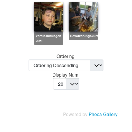
Vereinsübungen
Bevölkerungskurse
2021
Ordering
Display Num
Powered by
Phoca Gallery