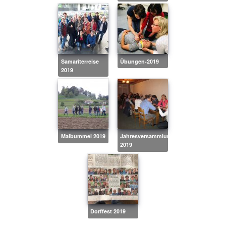
Samariterreise
Übungen-2019
2019
Maibummel 2019
Jahresversammlung
2019
Dorffest 2019