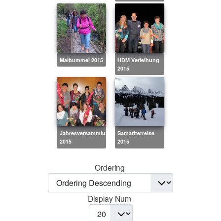
Maibummel 2015
HDM Verleihung
2015
Jahresversammlung
Samariterreise
2015
2015
Ordering
Display Num