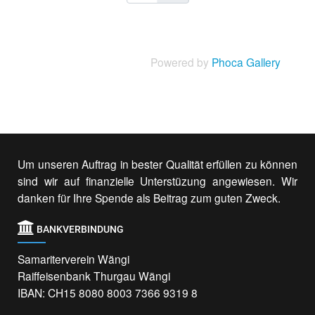
Powered by
Phoca Gallery
Um unseren Auftrag in bester Qualität erfüllen zu können
sind wir auf finanzielle Unterstüzung angewiesen. Wir
danken für Ihre Spende als Beitrag zum guten Zweck.
BANKVERBINDUNG
Samariterverein Wängi
Raiffeisenbank Thurgau Wängi
IBAN: CH15 8080 8003 7366 9319 8