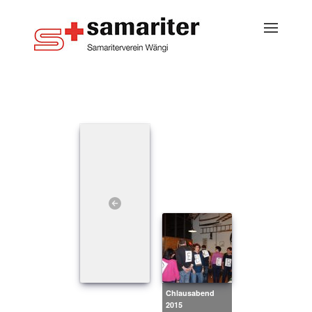
Chlausabend
2015